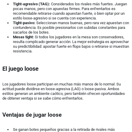
Tight-agresivo (TAG):
Considerados los rivales más fuertes. Juegan
Poker tilt
pocas manos, pero con apuestas firmes. Para enfrentarlos es
recomendable retirarse cuando apuestan fuerte, o bien optar por un
estilo loose-agresivo si se cuenta con experiencia.
Glosario poker
Tight-pasivo:
Seleccionan manos buenas, pero rara vez apuestan con
contundencia. Es posible presionarlos con subidas constantes para
sacarlos de los botes.
Mesas tight:
Si todos los jugadores en la mesa son conservadores,
Blackjack
resulta complicado generar acción. La mejor estrategia es aprovechar
su predictibilidad: apostar fuerte en flops bajos o retirarse si muestran
resistencia.
Poker gratis
El juego loose
Poker rake y ciegas
Los jugadores loose participan en muchas más manos de lo normal. Su
actitud puede dividirse en loose-agresiva (LAG) o loose-pasiva. Ambos
estilos generan un ambiente caótico, pero también ofrecen oportunidades
de obtener ventaja si se sabe cómo enfrentarlos.
Ventajas de jugar loose
Se ganan botes pequeños gracias a la retirada de rivales más