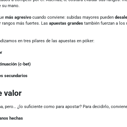
de su mano.
que
más agresivo
cuando conviene: subidas mayores pueden
desal
r rangos más fuertes. Las
apuestas grandes
también fuerzan a los r
ndizamos en tres pilares de las apuestas en póker:
or
inuación (c-bet)
es secundarios
 valor
, pero… ¿lo suficiente como para apostar? Para decidirlo, conviene
anos hechas