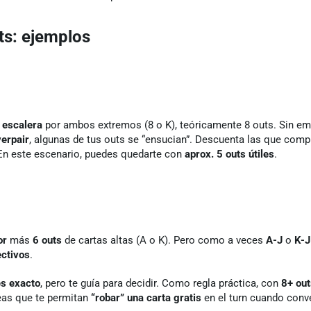
ts: ejemplos
 escalera
por ambos extremos (8 o K), teóricamente 8 outs. Sin em
erpair
, algunas de tus outs se “ensucian”. Descuenta las que compl
En este escenario, puedes quedarte con
aprox. 5 outs útiles
.
or
más
6 outs
de cartas altas (A o K). Pero como a veces
A-J
o
K-J
ectivos
.
es exacto
, pero te guía para decidir. Como regla práctica, con
8+ out
neas que te permitan
“robar” una carta gratis
en el turn cuando conv