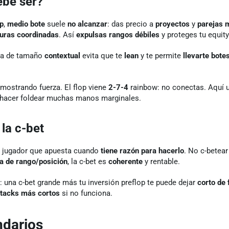
ebe ser?
p
,
medio bote
suele
no alcanzar
: das precio a
proyectos
y
parejas 
turas coordinadas
. Así
expulsas rangos débiles
y proteges tu equity
ia de tamaño
contextual
evita que te
lean
y te permite
llevarte botes
 mostrando fuerza. El flop viene
2-7-4
rainbow: no conectas. Aquí 
hacer foldear muchas manos marginales.
 la c-bet
 jugador que apuesta cuando
tiene razón para hacerlo
. No c-betea
a de rango/posición
, la c-bet es
coherente
y rentable.
: una c-bet grande más tu inversión preflop te puede dejar
corto de 
tacks más cortos
si no funciona.
ndarios