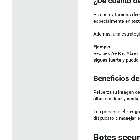
¿De cuánto d
En cash y torneos
dee
especialmente en
tex
Además, una estrateg
Ejemplo
Recibes
A♠ K♥
. Abres
sigues fuerte
y puede 
Beneficios de
Refuerza tu
imagen
de
altas sin ligar
y
ventaj
Ten presente el
riesgo
dispuesto a
manejar s
Botes secu