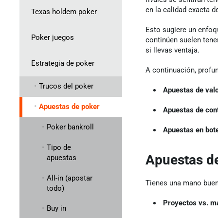
en la calidad exacta 
Texas holdem poker
Esto sugiere un enfo
Poker juegos
continúen suelen tene
si llevas ventaja.
Estrategia de poker
A continuación, profu
Trucos del poker
Apuestas de val
Apuestas de poker
Apuestas de cont
Poker bankroll
Apuestas en bot
Tipo de
Apuestas de
apuestas
All-in (apostar
Tienes una mano buena
todo)
Proyectos vs. m
Buy in