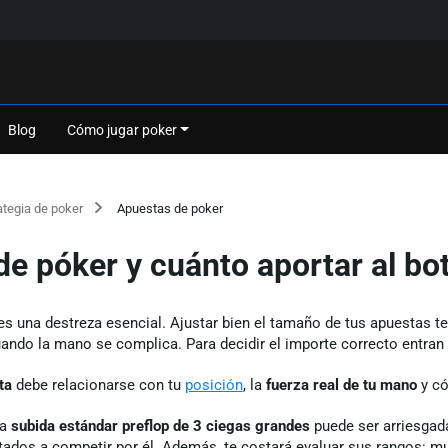
Blog
Cómo jugar poker
ategia de poker
Apuestas de poker
e póker y cuánto aportar al bo
s una destreza esencial. Ajustar bien el tamaño de tus apuestas t
ando la mano se complica. Para decidir el importe correcto entran 
ta
debe relacionarse con tu
posición
, la
fuerza real de tu mano
y c
la
subida estándar preflop de 3 ciegas grandes
puede ser arriesgada
entados a competir por él. Además, te costará evaluar sus rangos: