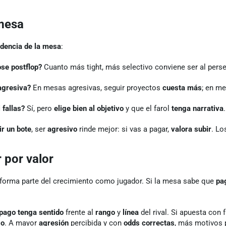
 mesa
dencia de la mesa
:
ose postflop?
Cuanto más tight, más selectivo conviene ser al pers
agresiva?
En mesas agresivas, seguir proyectos
cuesta más
; en m
 fallas?
Sí, pero
elige bien al objetivo
y que el farol
tenga narrativa
r un bote
, ser
agresivo
rinde mejor: si vas a pagar,
valora subir
. L
 por valor
 forma parte del crecimiento como jugador. Si la mesa sabe que
pag
pago tenga sentido
frente al
rango
y
línea
del rival. Si apuesta con
go
. A mayor
agresión
percibida y con
odds correctas
, más motivos