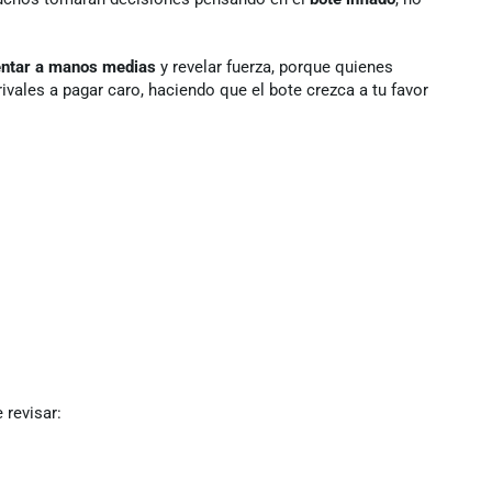
entar a manos medias
y revelar fuerza, porque quienes
ivales a pagar caro, haciendo que el bote crezca a tu favor
 revisar: