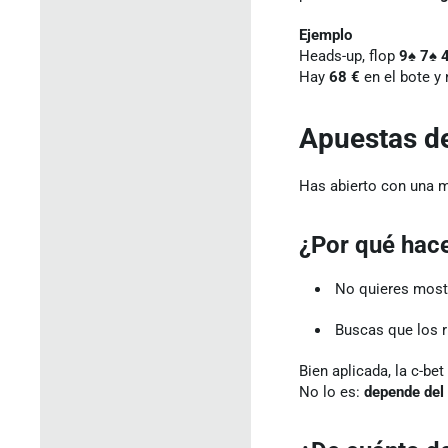
Ejemplo
Heads-up, flop
9♠ 7♠ 
Hay
68 €
en el bote y
Apuestas de
Has abierto con una m
¿Por qué hace
No quieres most
Buscas que los r
Bien aplicada, la c-be
No lo es:
depende del