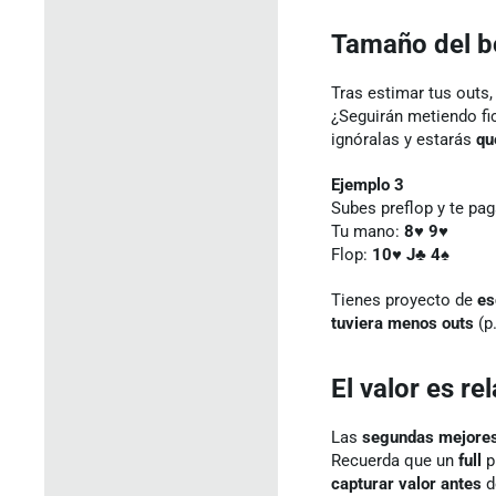
Tamaño del b
Tras estimar tus outs,
¿Seguirán metiendo fic
ignóralas y estarás
qu
Ejemplo 3
Subes preflop y te pa
Tu mano:
8♥ 9♥
Flop:
10♥ J♣ 4♠
Tienes proyecto de
es
tuviera menos outs
(p.
El valor es rel
Las
segundas mejore
Recuerda que un
full
p
capturar valor antes
d