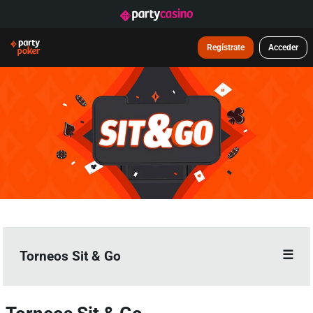
Regístrate
Acceder
Torneos Sit & Go
Información general