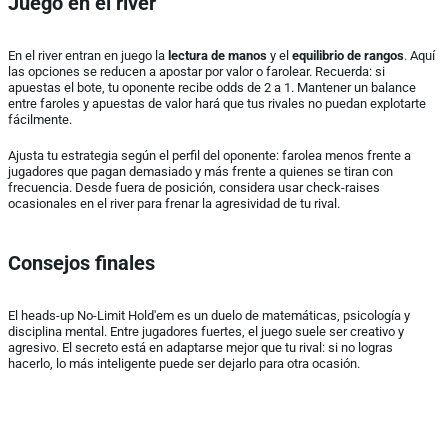
Juego en el river
En el river entran en juego la
lectura de manos
y el
equilibrio de rangos
. Aquí
las opciones se reducen a apostar por valor o farolear. Recuerda: si
apuestas el bote, tu oponente recibe odds de 2 a 1. Mantener un balance
entre faroles y apuestas de valor hará que tus rivales no puedan explotarte
fácilmente.
Ajusta tu estrategia según el perfil del oponente: farolea menos frente a
jugadores que pagan demasiado y más frente a quienes se tiran con
frecuencia. Desde fuera de posición, considera usar
check-raises
ocasionales en el river para frenar la agresividad de tu rival.
Consejos finales
El heads-up No-Limit Hold'em es un duelo de matemáticas, psicología y
disciplina mental. Entre jugadores fuertes, el juego suele ser creativo y
agresivo. El secreto está en adaptarse mejor que tu rival: si no logras
hacerlo, lo más inteligente puede ser dejarlo para otra ocasión.