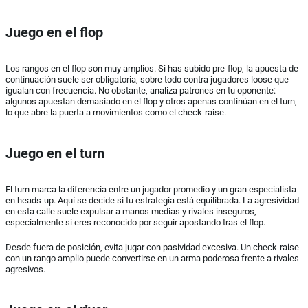
Poker gratis
Juego en el flop
Poker rake y ciegas
Los rangos en el flop son muy amplios. Si has subido pre-flop, la apuesta de
continuación suele ser obligatoria, sobre todo contra jugadores loose que
igualan con frecuencia. No obstante, analiza patrones en tu oponente:
algunos apuestan demasiado en el flop y otros apenas continúan en el turn,
lo que abre la puerta a movimientos como el
check-raise
.
Juego en el turn
El turn marca la diferencia entre un jugador promedio y un gran especialista
en heads-up. Aquí se decide si tu estrategia está equilibrada. La agresividad
en esta calle suele expulsar a manos medias y rivales inseguros,
especialmente si eres reconocido por seguir apostando tras el flop.
Desde fuera de posición, evita jugar con pasividad excesiva. Un
check-raise
con un rango amplio puede convertirse en un arma poderosa frente a rivales
agresivos.