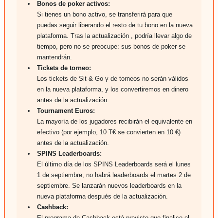
Bonos de poker activos:
Si tienes un bono activo, se transferirá para que
puedas seguir liberando el resto de tu bono en la nueva
plataforma. Tras la actualización , podría llevar algo de
tiempo, pero no se preocupe: sus bonos de poker se
mantendrán.
Tickets de torneo:
Los tickets de Sit & Go y de torneos no serán válidos
en la nueva plataforma, y los convertiremos en dinero
antes de la actualización.
Tournament Euros:
La mayoría de los jugadores recibirán el equivalente en
efectivo (por ejemplo, 10 T€ se convierten en 10 €)
antes de la actualización.
SPINS Leaderboards:
El último día de los SPINS Leaderboards será el lunes
1 de septiembre, no habrá leaderboards el martes 2 de
septiembre. Se lanzarán nuevos leaderboards en la
nueva plataforma después de la actualización.
Cashback:
El programa de Cashback está previsto que finalice el