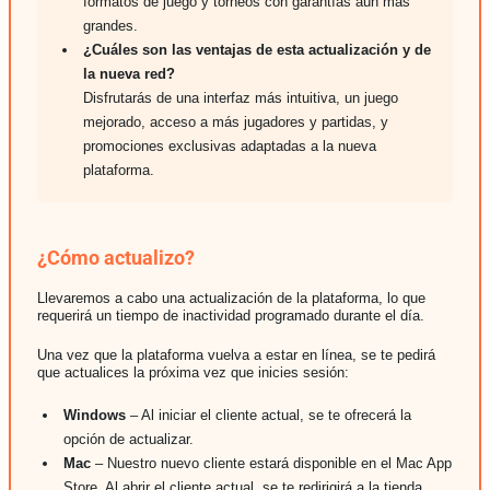
formatos de juego y torneos con garantías aún más
App móvil
grandes.
¿Cuáles son las ventajas de esta actualización y de
la nueva red?
Disfrutarás de una interfaz más intuitiva, un juego
mejorado, acceso a más jugadores y partidas, y
promociones exclusivas adaptadas a la nueva
plataforma.
¿Cómo actualizo?
Llevaremos a cabo una actualización de la plataforma, lo que
requerirá un tiempo de inactividad programado durante el día.
Una vez que la plataforma vuelva a estar en línea, se te pedirá
que actualices la próxima vez que inicies sesión:
Windows
– Al iniciar el cliente actual, se te ofrecerá la
opción de actualizar.
Mac
– Nuestro nuevo cliente estará disponible en el Mac App
Store. Al abrir el cliente actual, se te redirigirá a la tienda