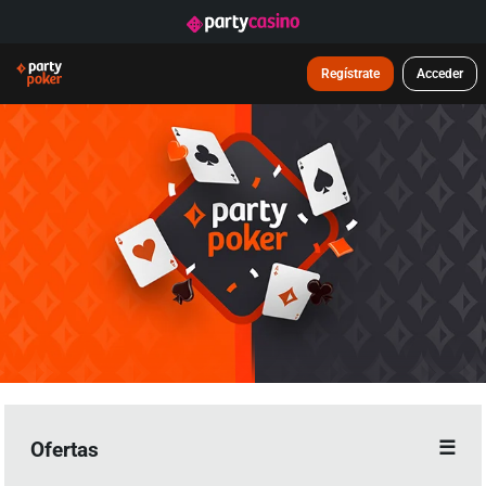
Regístrate
Acceder
Ofertas