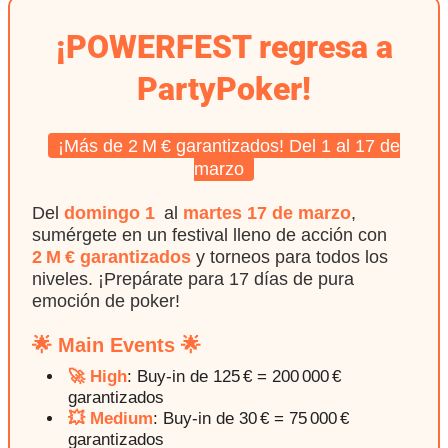
Información general
¡POWERFEST regresa a
PartyPoker!
¡Más de 2 M € garantizados! Del 1 al 17 de
marzo
Del
domingo 1
al
martes 17 de marzo
,
sumérgete en un festival lleno de acción con
2 M € garantizados
y torneos para todos los
niveles. ¡Prepárate para 17 días de pura
emoción de poker!
🌟 Main Events 🌟
🚀 High
: Buy-in de 125 € = 200 000 €
garantizados
💥 Medium
: Buy-in de 30 € = 75 000 €
garantizados