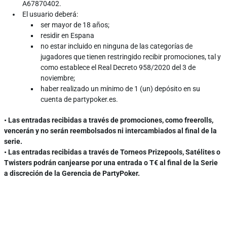
A67870402.
El usuario deberá:
ser mayor de 18 años;
residir en Espana
no estar incluido en ninguna de las categorías de
jugadores que tienen restringido recibir promociones, tal y
como establece el Real Decreto 958/2020 del 3 de
noviembre;
haber realizado un mínimo de 1 (un) depósito en su
cuenta de partypoker.es.
• Las entradas recibidas a través de promociones, como freerolls,
vencerán y no serán reembolsados ni intercambiados al final de la
serie.
• Las entradas recibidas a través de Torneos Prizepools, Satélites o
Twisters podrán canjearse por una entrada o T€ al final de la Serie
a discreción de la Gerencia de PartyPoker.