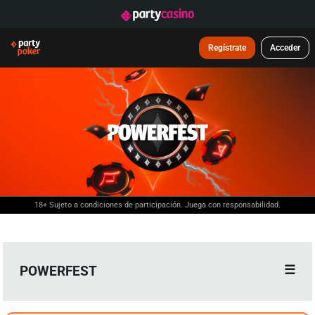
Regístrate
Acceder
18+ Sujeto a condiciones de participación. Juega con responsabilidad.
POWERFEST