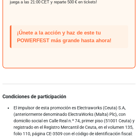
juega a las 21:00 CET y reparte 500 € en tickets!
¡Únete a la acción y haz de este tu
POWERFEST más grande hasta ahora!
Condiciones de participación
El impulsor de esta promoción es Electraworks (Ceuta) S.A,
(anteriormente denominado ElectraWorks (Malta) Plc), con
domicilio social en Calle Real n.º 74, primer piso (51001 Ceuta) y
registrado en el Registro Mercantil de Ceuta, en el volumen 135,
folio 110, página CE-3509 con el código de identificación fiscal: