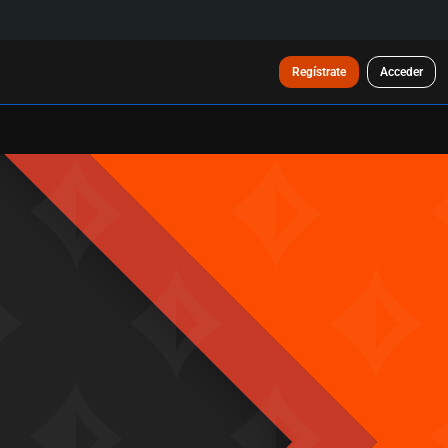
Regístrate
Acceder