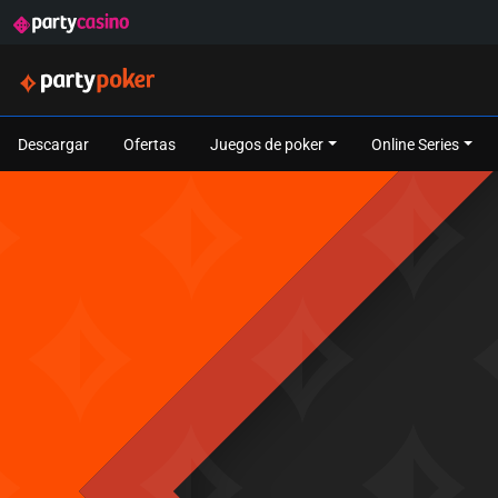
Descargar
Ofertas
Juegos de poker
Online Series