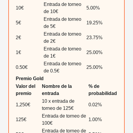
Entrada de torneo
10€
5.00%
de 10€
Entrada de torneo
5€
19.25%
de 5€
Entrada de torneo
2€
23.75%
de 2€
Entrada de torneo
1€
25.00%
de 1€
Entrada de torneo
0.50€
25.00%
de 0.5€
Premio Gold
Valor del
Nombre de la
% de
premio
entrada
probabilidad
10 x entrada de
1,250€
0.02%
torneo de 125€
Entrada de torneo de
125€
1.00%
100€
Entrada de torneo de