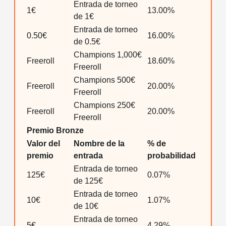
Entrada de torneo
1€
13.00%
de 1€
Entrada de torneo
0.50€
16.00%
de 0.5€
Champions 1,000€
Freeroll
18.60%
Freeroll
Champions 500€
Freeroll
20.00%
Freeroll
Champions 250€
Freeroll
20.00%
Freeroll
Premio Bronze
Valor del
Nombre de la
% de
premio
entrada
probabilidad
Entrada de torneo
125€
0.07%
de 125€
Entrada de torneo
10€
1.07%
de 10€
Entrada de torneo
5€
4.29%