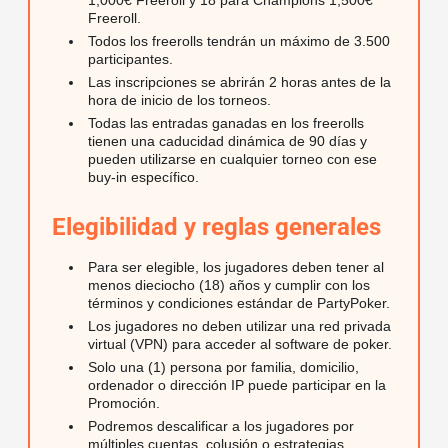
1,000€ Freeroll y 18 para Champions 1,500€
Freeroll.
Todos los freerolls tendrán un máximo de 3.500
participantes.
Las inscripciones se abrirán 2 horas antes de la
hora de inicio de los torneos.
Todas las entradas ganadas en los freerolls
tienen una caducidad dinámica de 90 días y
pueden utilizarse en cualquier torneo con ese
buy-in específico.
Elegibilidad y reglas generales
Para ser elegible, los jugadores deben tener al
menos dieciocho (18) años y cumplir con los
términos y condiciones estándar de PartyPoker.
Los jugadores no deben utilizar una red privada
virtual (VPN) para acceder al software de poker.
Solo una (1) persona por familia, domicilio,
ordenador o dirección IP puede participar en la
Promoción.
Podremos descalificar a los jugadores por
múltiples cuentas, colusión o estrategias