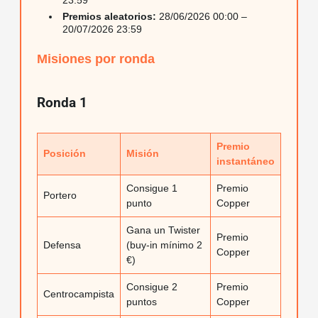
23:59
Premios aleatorios:
28/06/2026 00:00 –
20/07/2026 23:59
Misiones por ronda
Ronda 1
Premio
Posición
Misión
instantáneo
Consigue 1
Premio
Portero
punto
Copper
Gana un Twister
Premio
Defensa
(buy-in mínimo 2
Copper
€)
Consigue 2
Premio
Centrocampista
puntos
Copper