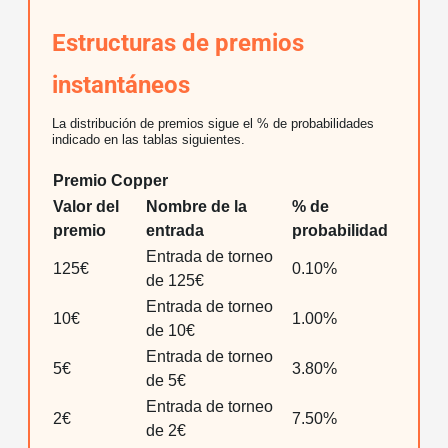
Estructuras de premios
instantáneos
La distribución de premios sigue el % de probabilidades
indicado en las tablas siguientes.
Premio Copper
Valor del
Nombre de la
% de
premio
entrada
probabilidad
Entrada de torneo
125€
0.10%
de 125€
Entrada de torneo
10€
1.00%
de 10€
Entrada de torneo
5€
3.80%
de 5€
Entrada de torneo
2€
7.50%
de 2€