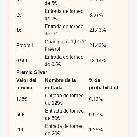
de 5€
Entrada de torneo
2€
8.57%
de 2€
Entrada de torneo
1€
21.43%
de 1€
Champions 1,000€
Freeroll
21.43%
Freeroll
Entrada de torneo
0.50€
43.14%
de 0.5€
Premio Silver
Valor del
Nombre de la
% de
premio
entrada
probabilidad
Entrada de torneo
125€
0.13%
de 125€
Entrada de torneo
50€
0.63%
de 50€
Entrada de torneo
20€
1.25%
de 20€