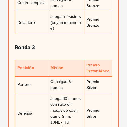
Centrocampista
puntos
Bronze
Juega 5 Twisters
Premio
Delantero
(buy-in mínimo 5
Bronze
€)
Ronda 3
Premio
Posición
Misión
instantáneo
Consigue 6
Premio
Portero
puntos
Silver
Juega 30 manos
con rake en
mesas de cash
Premio
Defensa
game (mín.
Silver
10NL - HU