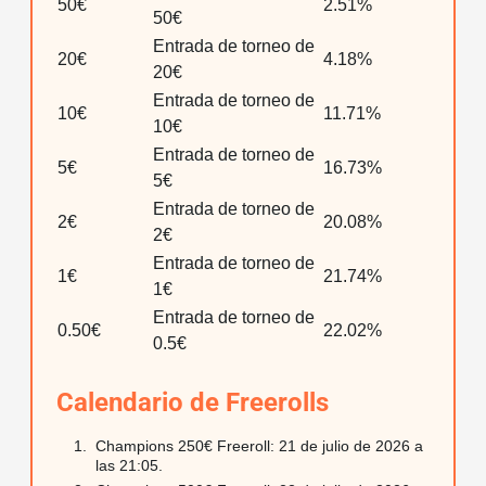
50€
2.51%
50€
Entrada de torneo de
20€
4.18%
20€
Entrada de torneo de
10€
11.71%
10€
Entrada de torneo de
5€
16.73%
5€
Entrada de torneo de
2€
20.08%
2€
Entrada de torneo de
1€
21.74%
1€
Entrada de torneo de
0.50€
22.02%
0.5€
Calendario de Freerolls
Champions 250€ Freeroll: 21 de julio de 2026 a
las 21:05.