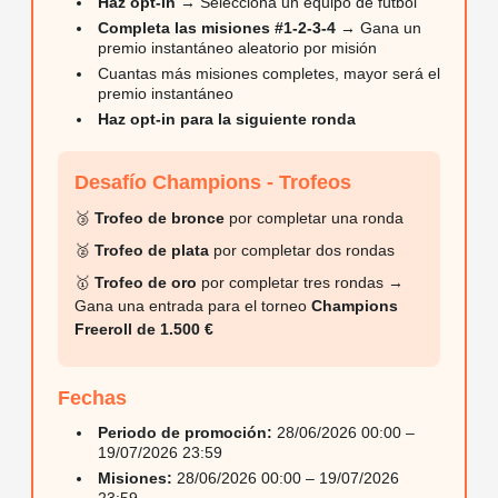
Haz opt-in
→ Selecciona un equipo de fútbol
Completa las misiones #1-2-3-4
→ Gana un
App móvil
premio instantáneo aleatorio por misión
Cuantas más misiones completes, mayor será el
premio instantáneo
Haz opt-in para la siguiente ronda
Desafío Champions - Trofeos
🥉
Trofeo de bronce
por completar una ronda
🥈
Trofeo de plata
por completar dos rondas
🥇
Trofeo de oro
por completar tres rondas →
Gana una entrada para el torneo
Champions
Freeroll de 1.500 €
Fechas
Periodo de promoción:
28/06/2026 00:00 –
19/07/2026 23:59
Misiones:
28/06/2026 00:00 – 19/07/2026