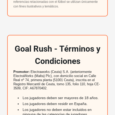
referencias relacionadas con el fútbol se utilizan únicamente
con fines ilustrativos y temáticos.
Goal Rush - Términos y
Condiciones
Promotor:
Electraworks (Ceuta) S.A. (anteriormente
ElectraWorks (Malta) Plc), con domicilio social en Calle
Real nº 74, primera planta (51001 Ceuta), inscrita en el
Registro Mercantil de Ceuta, tomo 135, folio 110, hoja CE-
3509, CIF: A67870402.
Los jugadores deben ser mayores de 18 años.
Los jugadores deben residir en España.
Los jugadores no deben estar incluidos en
ninguna de las categorías de jugadores