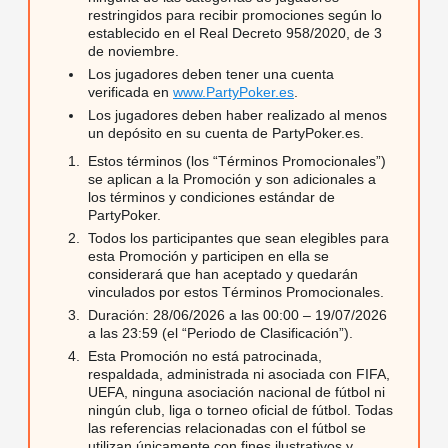
restringidos para recibir promociones según lo
establecido en el Real Decreto 958/2020, de 3
de noviembre.
Los jugadores deben tener una cuenta
verificada en
www.PartyPoker.es
.
Los jugadores deben haber realizado al menos
un depósito en su cuenta de PartyPoker.es.
Estos términos (los “Términos Promocionales”)
se aplican a la Promoción y son adicionales a
los términos y condiciones estándar de
PartyPoker.
Todos los participantes que sean elegibles para
esta Promoción y participen en ella se
considerará que han aceptado y quedarán
vinculados por estos Términos Promocionales.
Duración: 28/06/2026 a las 00:00 – 19/07/2026
a las 23:59 (el “Periodo de Clasificación”).
Esta Promoción no está patrocinada,
respaldada, administrada ni asociada con FIFA,
UEFA, ninguna asociación nacional de fútbol ni
ningún club, liga o torneo oficial de fútbol. Todas
las referencias relacionadas con el fútbol se
utilizan únicamente con fines ilustrativos y