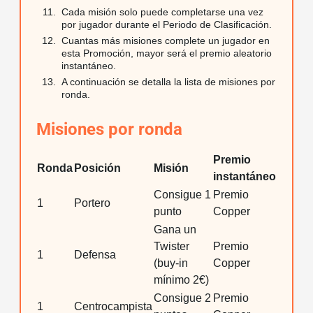
Cada misión solo puede completarse una vez
por jugador durante el Periodo de Clasificación.
Cuantas más misiones complete un jugador en
esta Promoción, mayor será el premio aleatorio
instantáneo.
A continuación se detalla la lista de misiones por
ronda.
Misiones por ronda
Premio
Ronda
Posición
Misión
instantáneo
Consigue 1
Premio
1
Portero
punto
Copper
Gana un
Twister
Premio
1
Defensa
(buy-in
Copper
mínimo 2€)
Consigue 2
Premio
1
Centrocampista