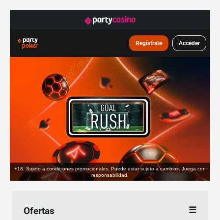
Regístrate
Acceder
+18. Sujeto a condiciones promocionales. Puede estar sujeto a cambios. Juega con
responsabilidad.
Ofertas