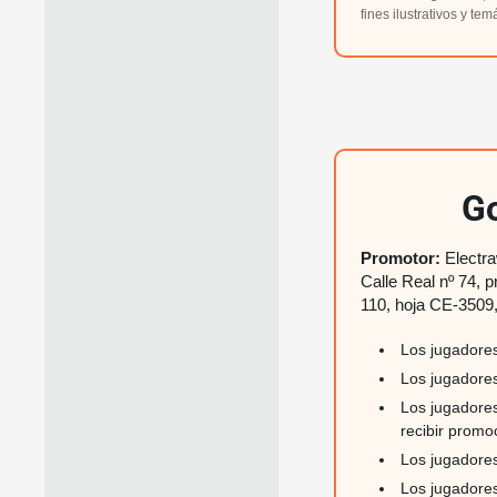
fines ilustrativos y tem
Go
Promotor:
Electra
Calle Real nº 74, p
110, hoja CE-3509
Los jugadore
Los jugadores
Los jugadores
recibir promo
Los jugadore
Los jugadores