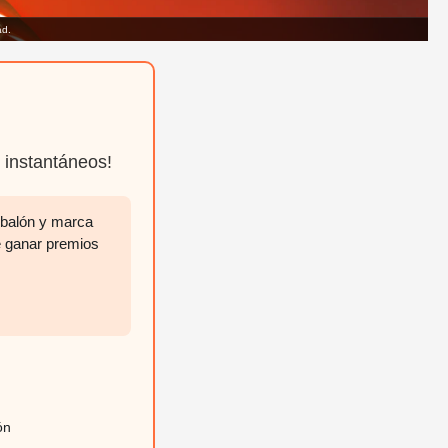
ad.
 instantáneos!
l balón y marca
e ganar premios
ón