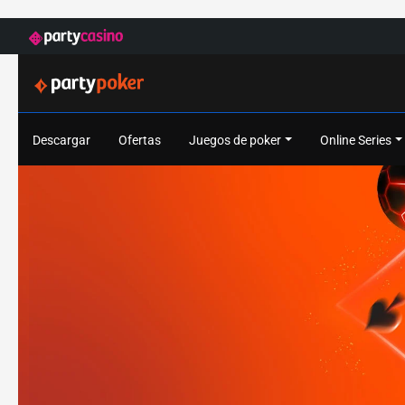
Descargar
Ofertas
Juegos de poker
Online Series