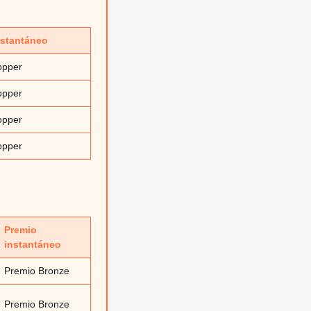
nstantáneo
opper
opper
opper
opper
Premio
instantáneo
Premio Bronze
Premio Bronze