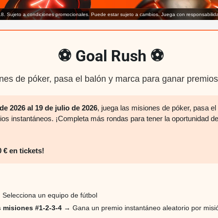
8. Sujeto a condiciones promocionales. Puede estar sujeto a cambios. Juega con responsabilid
⚽ Goal Rush ⚽
nes de póker, pasa el balón y marca para ganar premios
de 2026 al 19 de julio de 2026
, juega las misiones de póker, pasa e
ios instantáneos. ¡Completa más rondas para tener la oportunidad d
 € en tickets!
Selecciona un equipo de fútbol
 misiones #1-2-3-4
→ Gana un premio instantáneo aleatorio por misi