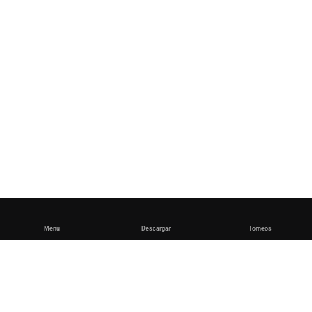
Menu
Descargar
Torneos