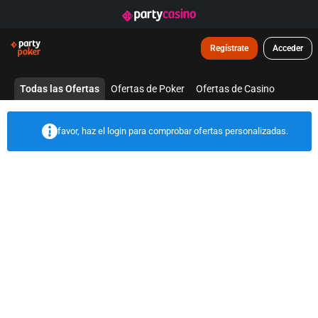
Regístrate
Acceder
Todas las Ofertas
Ofertas de Poker
Ofertas de Casino
Entrad
Por favor, haz el login para comprobar ofertas personalizadas.